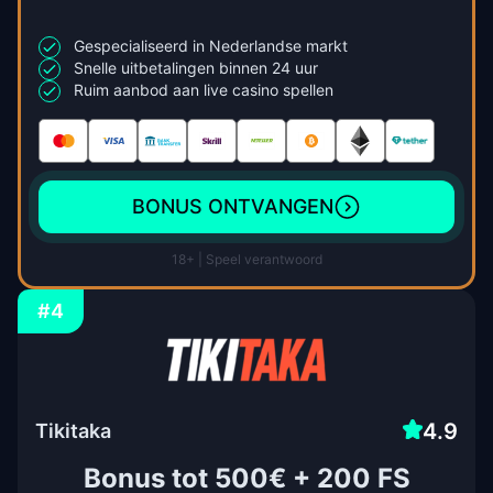
Gespecialiseerd in Nederlandse markt
Snelle uitbetalingen binnen 24 uur
Ruim aanbod aan live casino spellen
BONUS ONTVANGEN
18+ | Speel verantwoord
#4
4.9
Tikitaka
Bonus tot 500€ + 200 FS