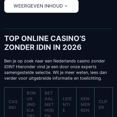
WEERGEVEN INHOUD
TOP ONLINE CASINO’S
ZONDER IDIN IN 2026
Ben je op zoek naar een Nederlands casino zonder
iDIN? Hieronder vind je een door onze experts
samengestelde selectie. Wil je meer weten, lees dan
verder voor uitgebreide informatie en toelichting.
BON
BET
US
AAL
LICE
KEN
CAS
CIJF
(IND
MET
NTI
MER
INO
ER
ICA
HOD
E
KEN
TIE)
EN