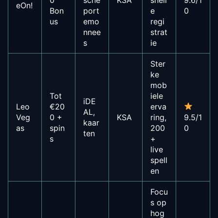
eOn!
Bon
port
e
0
us
emo
regi
nnee
strat
s
ie
Ster
ke
mob
Tot
iele
iDE
Leo
€20
erva
AL,
Veg
0 +
KSA
ring,
9.5/1
kaar
as
spin
200
0
ten
s
+
live
spell
en
Focu
s op
hog