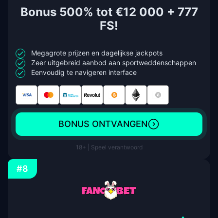
Bonus 500% tot €12 000 + 777
FS!
Megagrote prijzen en dagelijkse jackpots
Zeer uitgebreid aanbod aan sportweddenschappen
Eenvoudig te navigeren interface
BONUS ONTVANGEN
18+ | Speel verantwoord
#8