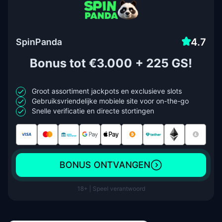
4.7
SpinPanda
Bonus tot €3.000 + 225 GS!
Groot assortiment jackpots en exclusieve slots
Gebruiksvriendelijke mobiele site voor on-the-go
Snelle verificatie en directe stortingen
BONUS ONTVANGEN
18+ | Speel verantwoord