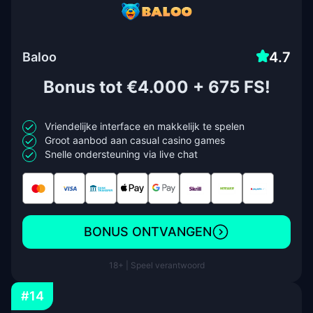
4.7
Baloo
Bonus tot €4.000 + 675 FS!
Vriendelijke interface en makkelijk te spelen
Groot aanbod aan casual casino games
Snelle ondersteuning via live chat
BONUS ONTVANGEN
18+ | Speel verantwoord
#14