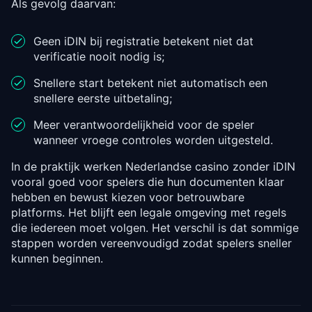
Als gevolg daarvan:
Geen iDIN bij registratie betekent niet dat
verificatie nooit nodig is;
Snellere start betekent niet automatisch een
snellere eerste uitbetaling;
Meer verantwoordelijkheid voor de speler
wanneer vroege controles worden uitgesteld.
In de praktijk werken Nederlandse casino zonder iDIN
vooral goed voor spelers die hun documenten klaar
hebben en bewust kiezen voor betrouwbare
platforms. Het blijft een legale omgeving met regels
die iedereen moet volgen. Het verschil is dat sommige
stappen worden vereenvoudigd zodat spelers sneller
kunnen beginnen.