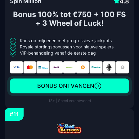
4.8
Spin Million
Bonus 100% tot €750 + 100 FS
+ 3 Wheel of Luck!
Kans op miljoenen met progressieve jackpots
Royale stortingsbonussen voor nieuwe spelers
VIP-behandeling vanaf de eerste dag
BONUS ONTVANGEN
18+ | Speel verantwoord
#11