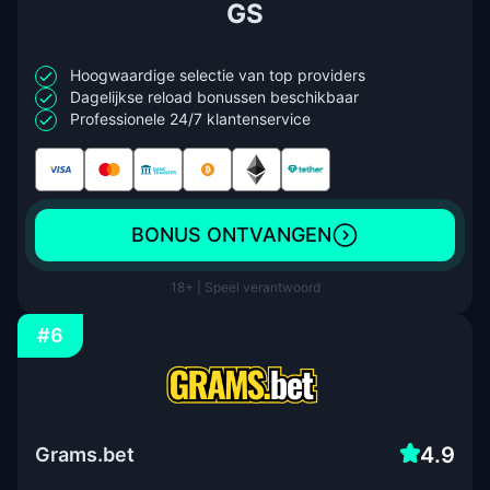
GS
Hoogwaardige selectie van top providers
Dagelijkse reload bonussen beschikbaar
Professionele 24/7 klantenservice
BONUS ONTVANGEN
18+ | Speel verantwoord
#6
4.9
Grams.bet