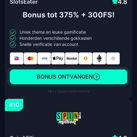
4.8
SlotsEater
Bonus tot 375% + 300FS!
Uniek thema en leuke gamificatie
Honderden verschillende gokkasten
Snelle verificatie van account
BONUS ONTVANGEN
18+ | Speel verantwoord
#10