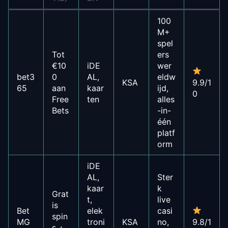
100
M+
spel
Tot
ers
€10
iDE
wer
bet3
0
AL,
eldw
KSA
9.9/1
65
aan
kaar
ijd,
0
Free
ten
alles
Bets
-in-
één
platf
orm
iDE
AL,
Ster
kaar
k
Grat
t,
live
is
Bet
elek
casi
spin
MG
troni
KSA
no,
9.8/1
s +